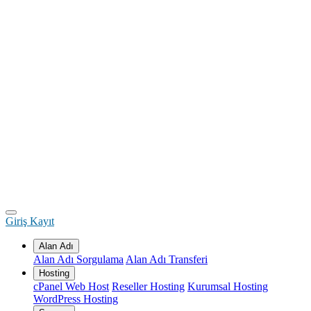
Giriş
Kayıt
Alan Adı
Alan Adı Sorgulama
Alan Adı Transferi
Hosting
cPanel Web Host
Reseller Hosting
Kurumsal Hosting
WordPress Hosting