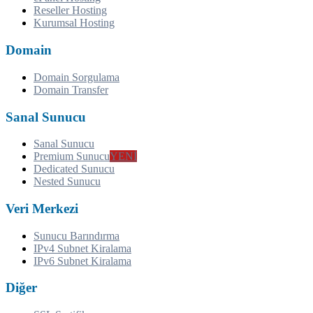
Reseller Hosting
Kurumsal Hosting
Domain
Domain Sorgulama
Domain Transfer
Sanal Sunucu
Sanal Sunucu
Premium Sunucu
YENİ
Dedicated Sunucu
Nested Sunucu
Veri Merkezi
Sunucu Barındırma
IPv4 Subnet Kiralama
IPv6 Subnet Kiralama
Diğer