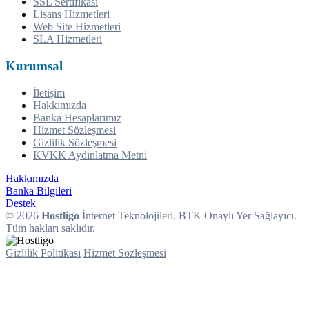
SSL Sertifikası
Lisans Hizmetleri
Web Site Hizmetleri
SLA Hizmetleri
Kurumsal
İletişim
Hakkımızda
Banka Hesaplarımız
Hizmet Sözleşmesi
Gizlilik Sözleşmesi
KVKK Aydınlatma Metni
Hakkımızda
Banka Bilgileri
Destek
© 2026
Hostligo
İnternet Teknolojileri. BTK Onaylı Yer Sağlayıcı.
Tüm hakları saklıdır.
Gizlilik Politikası
Hizmet Sözleşmesi