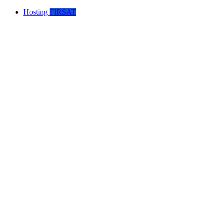
Hosting
FIRSAT