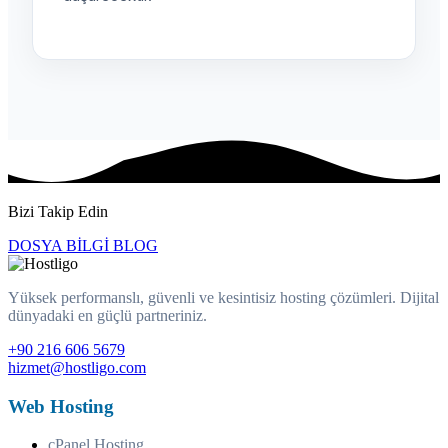
Bizi Takip Edin
DOSYA
BİLGİ
BLOG
Yüksek performanslı, güvenli ve kesintisiz hosting çözümleri. Dijital
dünyadaki en güçlü partneriniz.
+90 216 606 5679
hizmet@hostligo.com
Web Hosting
cPanel Hosting