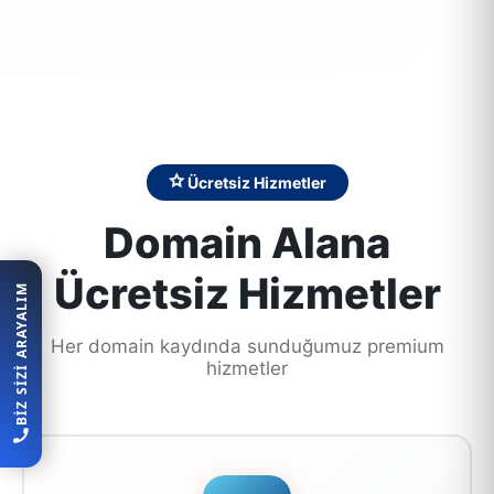
Ücretsiz Hizmetler
Domain Alana
Ücretsiz Hizmetler
BIZ SIZI ARAYALIM
Her domain kaydında sunduğumuz premium
hizmetler