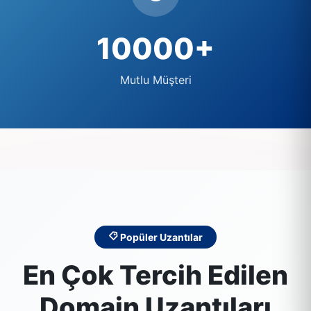
10000+
Mutlu Müşteri
Popüler Uzantılar
En Çok Tercih Edilen
Domain Uzantıları