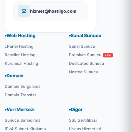
hizmet@hostligo.com
Web Hosting
Sanal Sunucu
cPanel Hosting
Sanal Sunucu
Reseller Hosting
Premium Sunucu
YENİ
Kurumsal Hosting
Dedicated Sunucu
Nested Sunucu
Domain
Domain Sorgulama
Domain Transfer
Veri Merkezi
Diğer
Sunucu Barındırma
SSL Sertifikası
IPv4 Subnet Kiralama
Lisans Hizmetleri