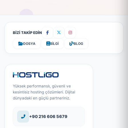
BİZİ TAKİP EDİN
DOSYA
BİLGİ
BLOG
Yüksek performanslı, güvenli ve
kesintisiz hosting çözümleri. Dijital
dünyadaki en güçlü partneriniz.
+90 216 606 5679