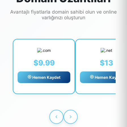
Avantajlı fiyatlarla domain sahibi olun ve online
varlığınızı oluşturun
$9.99
$13
Hemen Kaydet
Hemen Kaydet