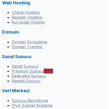
Web Hosting
cPanel Hosting
Reseller Hosting
Kurumsal Hosting
Domain
Domain Sorgulama
Domain Transfer
Sanal Sunucu
Sanal Sunucu
Premium Sunucu
YENİ
Dedicated Sunucu
Nested Sunucu
Veri Merkezi
Sunucu Barındırma
IPv4 Subnet Kiralama