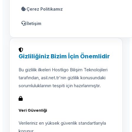
Çerez Politikamız
İletişim
Gizliliğiniz Bizim İçin Önemlidir
Bu gizlilik ilkeleri Hostligo Bilişim Teknolojileri
tarafından, asil.net.tr'nin gizlilik konusundaki
sorumluluklarının tespiti için hazırlanmıştır.
Veri Güvenliği
Verileriniz en yüksek güvenlik standartlarıyla
korunur