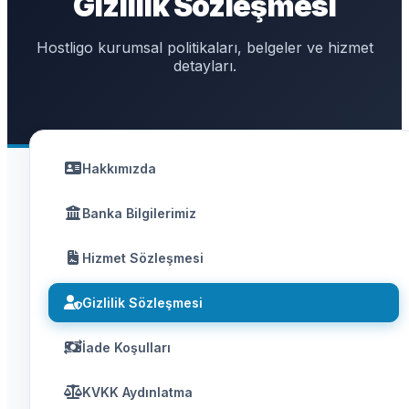
Gizlilik Sözleşmesi
Hostligo kurumsal politikaları, belgeler ve hizmet
detayları.
Hakkımızda
Banka Bilgilerimiz
Hizmet Sözleşmesi
Gizlilik Sözleşmesi
İade Koşulları
KVKK Aydınlatma