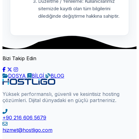
Düzeltme / Yenileme: Kullanıcılarımız
sitemizde kayıtlı olan tüm bilgilerini
dilediğinde değiştirme hakkına sahiptir.
Bizi Takip Edin
DOSYA
BİLGİ
BLOG
Yüksek performanslı, güvenli ve kesintisiz hosting
çözümleri. Dijital dünyadaki en güçlü partneriniz.
+90 216 606 5679
hizmet@hostligo.com