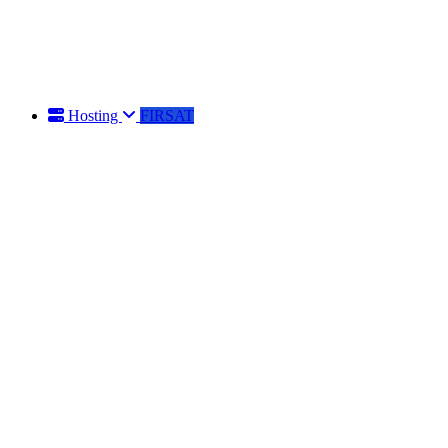
Hosting
FIRSAT