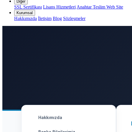
Diğer
SSL Sertifikası
Lisans Hizmetleri
Anahtar Teslim Web Site
Kurumsal
Hakkımızda
İletişim
Blog
Sözleşmeler
Hakkımızda
Banka Bilgilerimiz