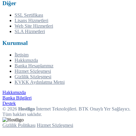
Diğer
SSL Sertifikası
Lisans Hizmetleri
Web Site Hizmetleri
SLA Hizmetleri
Kurumsal
İletişim
Hakkımızda
Banka Hesaplarımız
Hizmet Sözleşmesi
Gizlilik Sözleşmesi
KVKK Aydınlatma Metni
Hakkımızda
Banka Bilgileri
Destek
© 2026
Hostligo
İnternet Teknolojileri. BTK Onaylı Yer Sağlayıcı.
Tüm hakları saklıdır.
Gizlilik Politikası
Hizmet Sözleşmesi