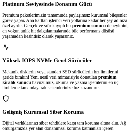
Platinum Seviyesinde Donanım Gücü
Premium paketlerimizin tamamında paylaşımsız kurumsal bileşenler
görev yapar. Ana karttan işlemci veri yollarına kadar her şey adınıza
özel ayrılır. Gerçek ve sıfır kayıplı bir
premium sunucu
deneyimini,
en yoğun anlık hit dalgalanmalarında bile performans düşüşü
yaşamadan kesintisiz olarak yaşarsınız.
Yüksek IOPS NVMe Gen4 Sürücüler
Mekanik disklerin veya standart SSD sürücülerin hız limitlerini
geride bırakın! Yeni nesil veri mimarisiyle donatılan
premium
kiralık sunucu
havuzumuz, okuma ve yazma işlemlerini en uç
limitlerde tamamlayarak sistemlerinize hız kazandırır.
Gelişmiş Kurumsal Siber Koruma
Dijital varlıklarınızı siber tehditlere karşı tam koruma altına alın. Ağ
omurgamızda yer alan donanımsal koruma katmanları içeren