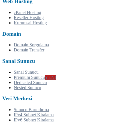
Web Hosting
cPanel Hosting
Reseller Hosting
Kurumsal Hosting
Domain
Domain Sorgulama
Domain Transfer
Sanal Sunucu
Sanal Sunucu
Premium Sunucu
YENİ
Dedicated Sunucu
Nested Sunucu
Veri Merkezi
Sunucu Barındırma
IPv4 Subnet Kiralama
IPv6 Subnet Kiralama