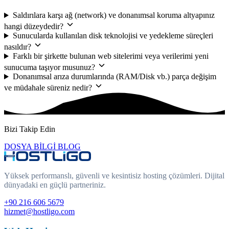
Saldırılara karşı ağ (network) ve donanımsal koruma altyapınız
hangi düzeydedir?
Sunucularda kullanılan disk teknolojisi ve yedekleme süreçleri
nasıldır?
Farklı bir şirkette bulunan web sitelerimi veya verilerimi yeni
sunucuma taşıyor musunuz?
Donanımsal arıza durumlarında (RAM/Disk vb.) parça değişim
ve müdahale süreniz nedir?
Bizi Takip Edin
DOSYA
BİLGİ
BLOG
Yüksek performanslı, güvenli ve kesintisiz hosting çözümleri. Dijital
dünyadaki en güçlü partneriniz.
+90 216 606 5679
hizmet@hostligo.com