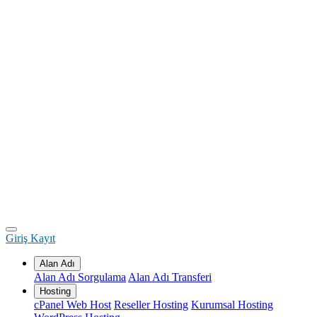
Giriş
Kayıt
Alan Adı
Alan Adı Sorgulama
Alan Adı Transferi
Hosting
cPanel Web Host
Reseller Hosting
Kurumsal Hosting