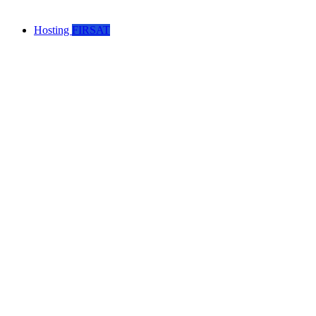
Hosting
FIRSAT