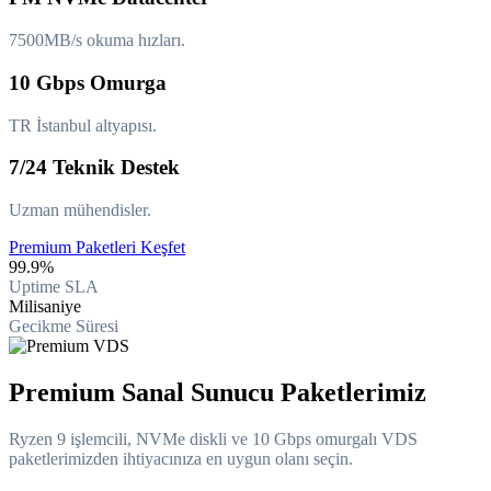
7500MB/s okuma hızları.
10 Gbps Omurga
TR İstanbul altyapısı.
7/24 Teknik Destek
Uzman mühendisler.
Premium Paketleri Keşfet
99.9%
Uptime SLA
Milisaniye
Gecikme Süresi
Premium Sanal Sunucu Paketlerimiz
Ryzen 9 işlemcili, NVMe diskli ve 10 Gbps omurgalı VDS
paketlerimizden ihtiyacınıza en uygun olanı seçin.