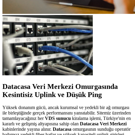
Datacasa Veri Merkezi Omurgasında
Kesintisiz Uplink ve Düşük Ping
Yüksek donanım gücü, ancak kurumsal ve yedekli bir ağ omurgası
ile birleştiğinde gerçek performansını yansıtabilir. Sitemiz üzerinden
tamamlayacağınız her
VDS sunucu
kiralama işlemi, Türkiye'nin en
kararlı ve gelişmiş altyapısına sahip olan
Datacasa Veri Merkezi
kabinlerinde yayına alınır.
Datacasa
omurgasının sunduğu operatör
bağımsız yedekli fiber hatlar ve yüksek kapasiteli uplink girişleri