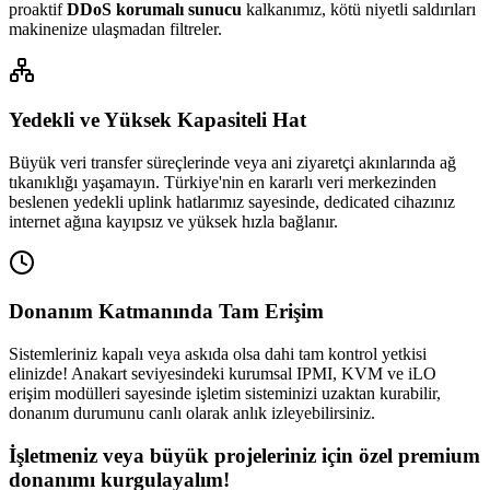
proaktif
DDoS korumalı sunucu
kalkanımız, kötü niyetli saldırıları
makinenize ulaşmadan filtreler.
Yedekli ve Yüksek Kapasiteli Hat
Büyük veri transfer süreçlerinde veya ani ziyaretçi akınlarında ağ
tıkanıklığı yaşamayın. Türkiye'nin en kararlı veri merkezinden
beslenen yedekli uplink hatlarımız sayesinde, dedicated cihazınız
internet ağına kayıpsız ve yüksek hızla bağlanır.
Donanım Katmanında Tam Erişim
Sistemleriniz kapalı veya askıda olsa dahi tam kontrol yetkisi
elinizde! Anakart seviyesindeki kurumsal IPMI, KVM ve iLO
erişim modülleri sayesinde işletim sisteminizi uzaktan kurabilir,
donanım durumunu canlı olarak anlık izleyebilirsiniz.
İşletmeniz veya büyük projeleriniz için özel premium
donanımı kurgulayalım!