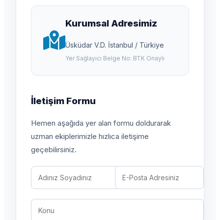
Kurumsal Adresimiz
Üsküdar V.D. İstanbul / Türkiye
Yer Sağlayıcı Belge No: BTK Onaylı
İletişim Formu
Hemen aşağıda yer alan formu doldurarak
uzman ekiplerimizle hızlıca iletişime
geçebilirsiniz.