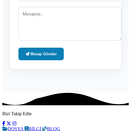
Mesajı Gönder
Bizi Takip Edin
DOSYA
BİLGİ
BLOG