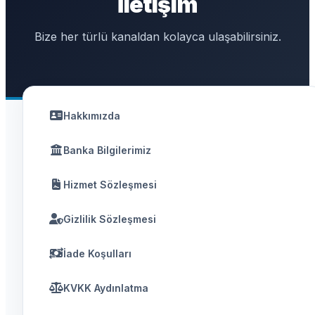
İletişim
Bize her türlü kanaldan kolayca ulaşabilirsiniz.
Hakkımızda
Banka Bilgilerimiz
Hizmet Sözleşmesi
Gizlilik Sözleşmesi
İade Koşulları
KVKK Aydınlatma