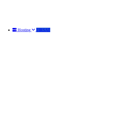
Hosting
FIRSAT