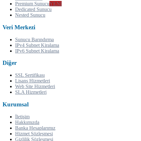
Premium Sunucu
YENİ
Dedicated Sunucu
Nested Sunucu
Veri Merkezi
Sunucu Barındırma
IPv4 Subnet Kiralama
IPv6 Subnet Kiralama
Diğer
SSL Sertifikası
Lisans Hizmetleri
Web Site Hizmetleri
SLA Hizmetleri
Kurumsal
İletişim
Hakkımızda
Banka Hesaplarımız
Hizmet Sözleşmesi
Gizlilik Sözleşmesi